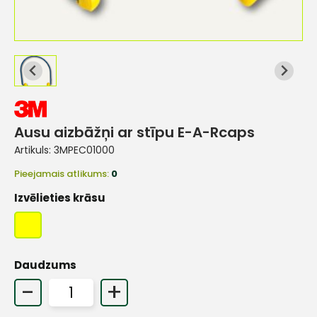
Ausu aizbāžņi ar stīpu E-A-Rcaps
Artikuls:
3MPEC01000
Pieejamais atlikums:
0
Izvēlieties krāsu
Daudzums
-
+