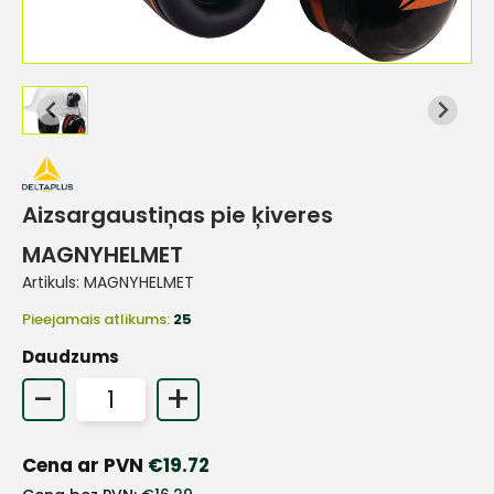
Aizsargaustiņas pie ķiveres
MAGNYHELMET
Artikuls:
MAGNYHELMET
Pieejamais atlikums:
25
Daudzums
-
+
+
Cena ar PVN
€
19.72