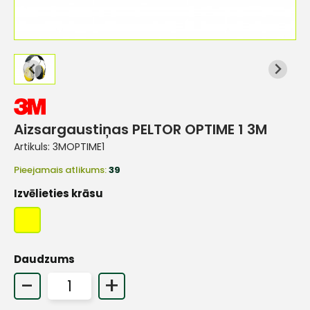
Aizsargaustiņas PELTOR OPTIME 1 3M
Artikuls:
3MOPTIME1
Pieejamais atlikums:
39
Izvēlieties krāsu
Daudzums
-
+