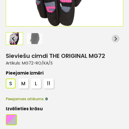
Sieviešu cimdi THE ORIGINAL MG72
Artikuls:
MG72-RO/KA/S
Pieejamie izmēri
S
M
L
11
Pieejamais atlikums:
0
Izvēlieties krāsu