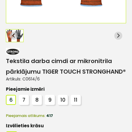
Tekstila darba cimdi ar mikronitrila
pārklājumu TIGER TOUCH STRONGHAND®
Artikuls:
C0614/6
Pieejamie izmēri
6
7
8
9
10
11
Pieejamais atlikums:
417
Izvēlieties krāsu