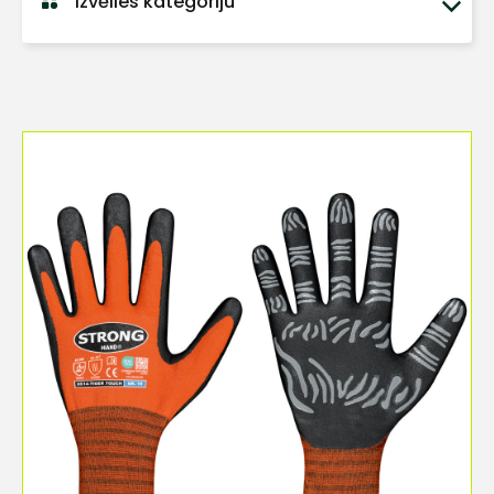
Izvēlies kategoriju