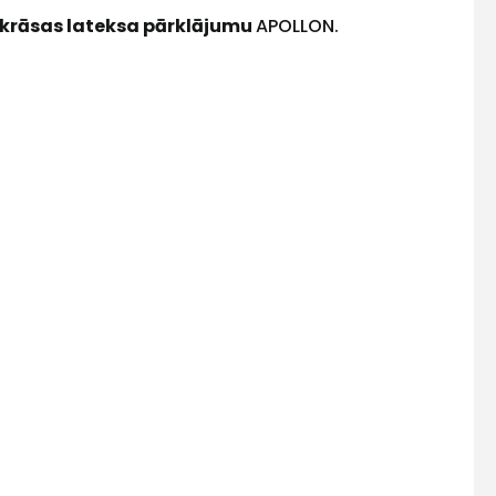
s krāsas lateksa pārklājumu
APOLLON.