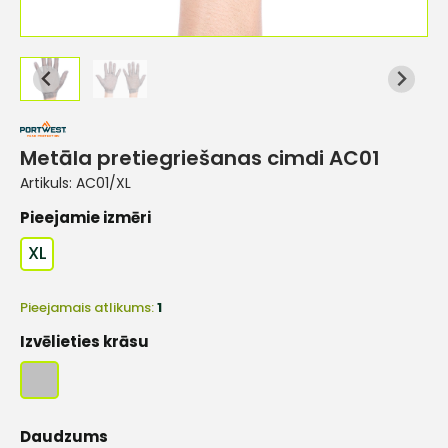
Metāla pretiegriešanas cimdi AC01
Artikuls:
AC01/XL
Pieejamie izmēri
XL
Pieejamais atlikums:
1
Izvēlieties krāsu
Daudzums