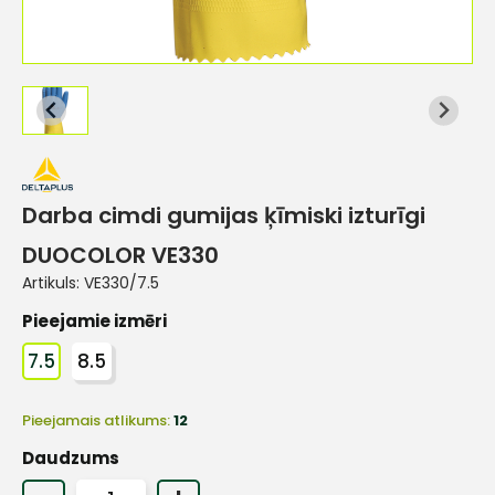
Darba cimdi gumijas ķīmiski izturīgi
DUOCOLOR VE330
Artikuls:
VE330/7.5
Pieejamie izmēri
7.5
8.5
Pieejamais atlikums:
12
Daudzums