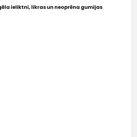
ēla ieliktni, likras un neoprēna gumijas