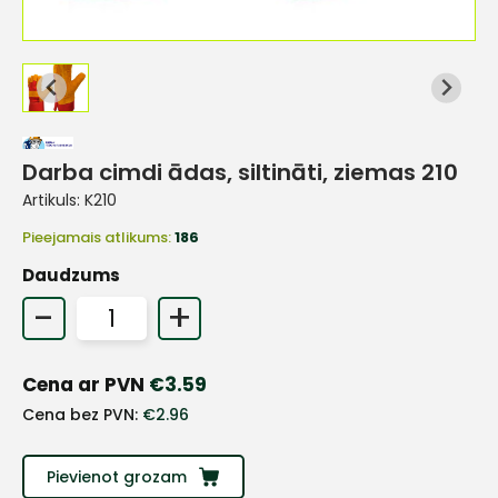
Darba cimdi ādas, siltināti, ziemas 210
Artikuls:
K210
Pieejamais atlikums:
186
Daudzums
-
+
Cena ar PVN
€
3.59
+
Cena bez PVN:
€
2.96
Pievienot grozam