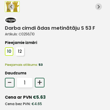
Darba cimdi ādas metinātāju S 53 F
Artikuls:
C0256/10
Pieejamie izmēri
10
12
Pieejamais atlikums:
53
Daudzums
-
+
+
Cena ar PVN
€
5.63
Cena bez PVN:
€
4.65