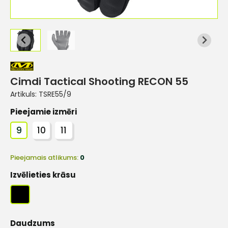
Cimdi Tactical Shooting RECON 55
Artikuls:
TSRE55/9
Pieejamie izmēri
9
10
11
Pieejamais atlikums:
0
Izvēlieties krāsu
Daudzums