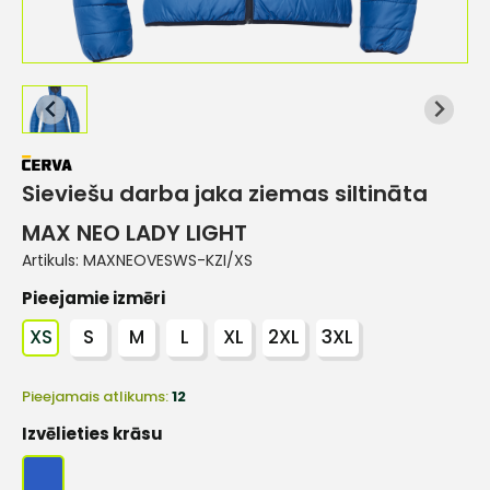
Sieviešu darba jaka ziemas siltināta
MAX NEO LADY LIGHT
Artikuls:
MAXNEOVESWS-KZI/XS
Pieejamie izmēri
XS
S
M
L
XL
2XL
3XL
Pieejamais atlikums:
12
Izvēlieties krāsu