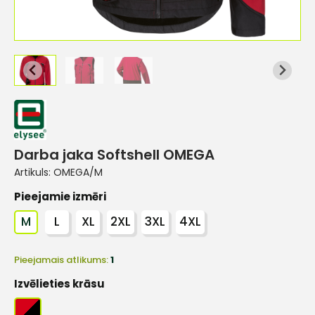
Darba jaka Softshell OMEGA
Artikuls:
OMEGA/M
Pieejamie izmēri
M
L
XL
2XL
3XL
4XL
Pieejamais atlikums:
1
Izvēlieties krāsu