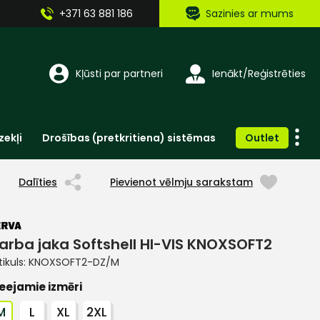
+371 63 881 186
Sazinies ar mums
Kļūsti par partneri
Ienākt/Reģistrēties
zekļi
Drošības (pretkritiena) sistēmas
Outlet
Vienreizlietojamie apģērbi un aksesuāri
Brīdinošās zīmes, lentes, uzlīmes
Dalīties
Pievienot vēlmju sarakstam
arba jaka Softshell HI-VIS KNOXSOFT2
tikuls:
KNOXSOFT2-DZ/M
eejamie izmēri
M
L
XL
2XL