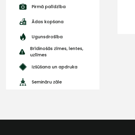
Pirmā palīdzība
Ādas kopšana
Ugunsdrošība
Brīdinošās zīmes, lentes,
uzlīmes
Izšūšana un apdruka
Semināru zāle