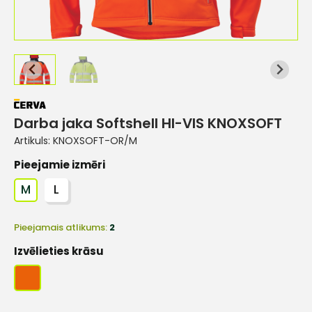
Darba jaka Softshell HI-VIS KNOXSOFT
Artikuls:
KNOXSOFT-OR/M
Pieejamie izmēri
M
L
Pieejamais atlikums:
2
Izvēlieties krāsu