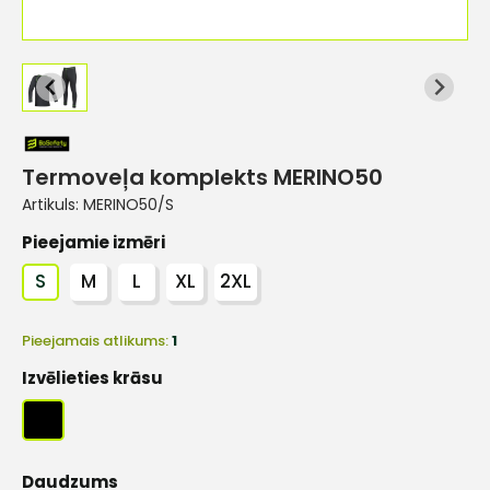
Termoveļa komplekts MERINO50
Artikuls:
MERINO50/S
Pieejamie izmēri
S
M
L
XL
2XL
Pieejamais atlikums:
1
Izvēlieties krāsu
Daudzums