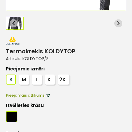
Termokrekls KOLDYTOP
Artikuls:
KOLDYTOP/S
Pieejamie izmēri
S
M
L
XL
2XL
Pieejamais atlikums:
17
Izvēlieties krāsu