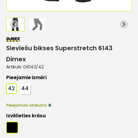
Sieviešu bikses Superstretch 6143
Dimex
Artikuls:
D6143/42
Pieejamie izmēri
42
44
Pieejamais atlikums:
0
Izvēlieties krāsu