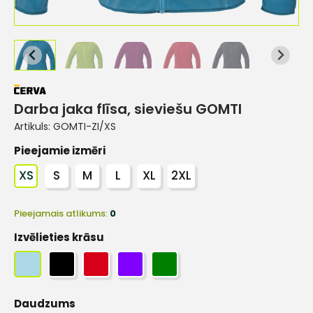
Darba jaka flīsa, sieviešu GOMTI
Artikuls:
GOMTI-ZI/XS
Pieejamie izmēri
XS
S
M
L
XL
2XL
Pieejamais atlikums:
0
Izvēlieties krāsu
Daudzums