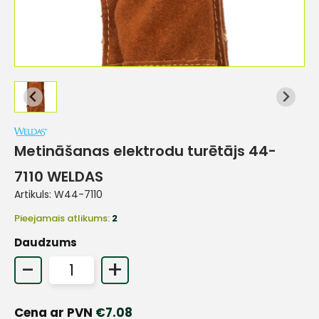
Metināšanas elektrodu turētājs 44-
7110 WELDAS
Artikuls:
W44-7110
Pieejamais atlikums:
2
Daudzums
-
+
Cena ar PVN
€
7.08