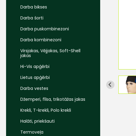
Darba bikses
Darba šorti
Darba puskombinezoni
Darba kombinezoni
Virsjakas, Vējjakas, Soft-Shell
jakas
Hi-Vis apģērbi
Lietus apģērbi
Darba vestes
Džemperi, flīsa, trikotāžas jakas
Krekli, T-krekli, Polo krekli
Halāti, priekšauti
Termoveļa