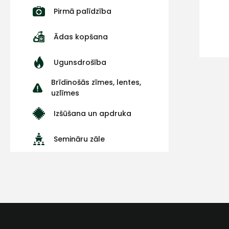
Pirmā palīdzība
Ādas kopšana
Ugunsdrošība
Brīdinošās zīmes, lentes,
uzlīmes
Izšūšana un apdruka
Semināru zāle