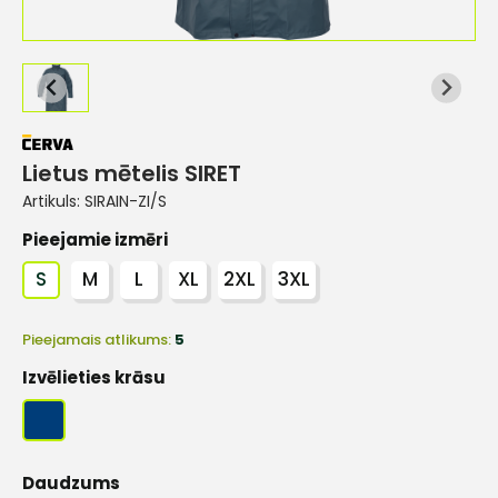
Lietus mētelis SIRET
Artikuls:
SIRAIN-ZI/S
Pieejamie izmēri
S
M
L
XL
2XL
3XL
Pieejamais atlikums:
5
Izvēlieties krāsu
Daudzums