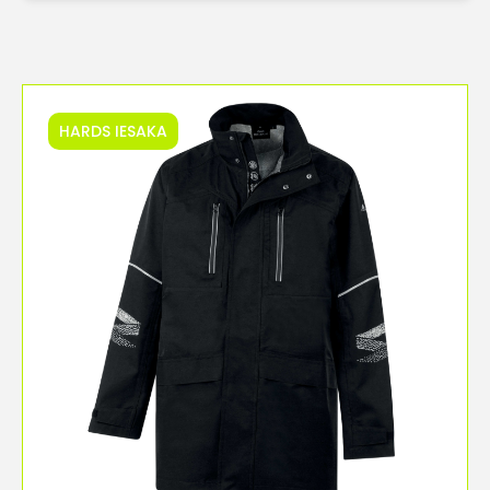
HARDS IESAKA