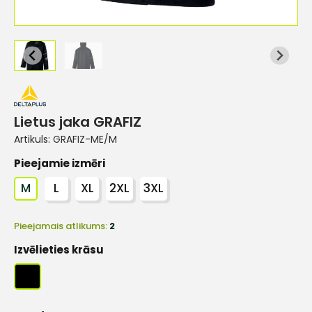
Lietus jaka GRAFIZ
Artikuls:
GRAFIZ-ME/M
Pieejamie izmēri
M
L
XL
2XL
3XL
Pieejamais atlikums:
2
Izvēlieties krāsu