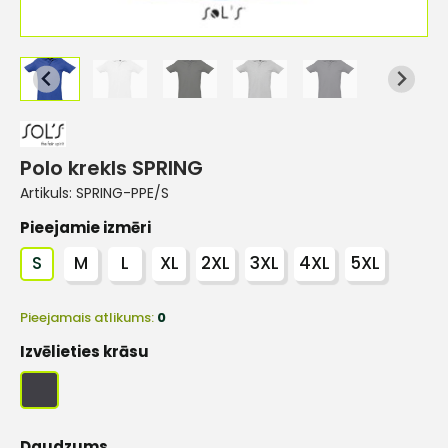
Polo krekls SPRING
Artikuls:
SPRING-PPE/S
Pieejamie izmēri
S
M
L
XL
2XL
3XL
4XL
5XL
Pieejamais atlikums:
0
Izvēlieties krāsu
Daudzums