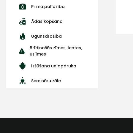
Pirmā palīdzība
Ādas kopšana
Ugunsdrošība
Brīdinošās zīmes, lentes,
uzlīmes
Izšūšana un apdruka
Semināru zāle