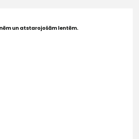
knēm un atstarojošām lentēm.