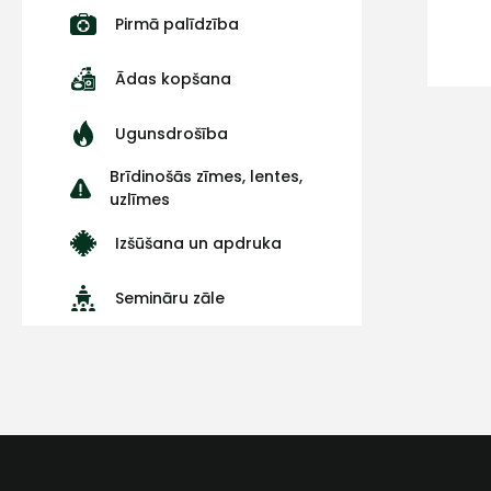
Pirmā palīdzība
Ādas kopšana
Ugunsdrošība
Brīdinošās zīmes, lentes,
uzlīmes
Izšūšana un apdruka
Semināru zāle