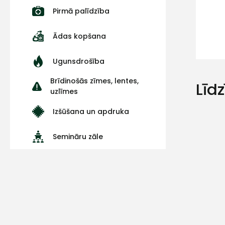
Pirmā palīdzība
Ādas kopšana
Ugunsdrošība
Brīdinošās zīmes, lentes,
Līd
uzlīmes
Izšūšana un apdruka
Semināru zāle