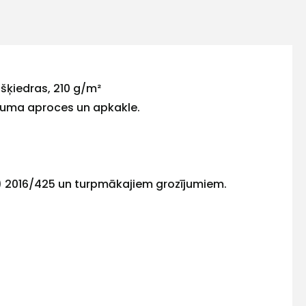
 šķiedras, 210 g/m²
uduma aproces un apkakle.
(ES) 2016/425 un turpmākajiem grozījumiem.