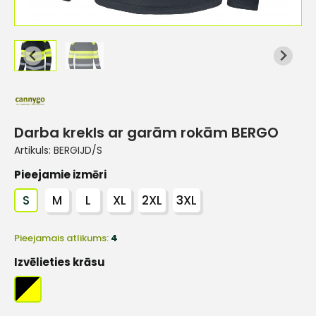
Darba krekls ar garām rokām BERGO
Artikuls:
BERGIJD/S
Pieejamie izmēri
S
M
L
XL
2XL
3XL
Pieejamais atlikums:
4
Izvēlieties krāsu