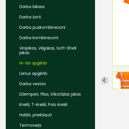
Darba bikses
Darba šorti
Darba puskombinezoni
Darba kombinezoni
Virsjakas, Vējjakas, Soft-Shell
jakas
Hi-Vis apģērbi
Lietus apģērbi
Darba vestes
Džemperi, flīsa, trikotāžas jakas
Krekli, T-krekli, Polo krekli
Halāti, priekšauti
Termoveļa