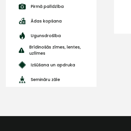
Pirmā palīdzība
Ādas kopšana
Ugunsdrošība
Brīdinošās zīmes, lentes,
uzlīmes
Izšūšana un apdruka
Semināru zāle