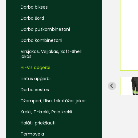
Darba bikses
Darba šorti
Darba puskombinezoni
Darba kombinezoni
Virsjakas, Vējjakas, Soft-Shell
jakas
Hi-Vis apģērbi
Lietus apģērbi
Darba vestes
Džemperi, flīsa, trikotāžas jakas
Krekli, T-krekli, Polo krekli
Halāti, priekšauti
Termoveļa