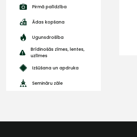
Pirmā palīdzība
Ādas kopšana
Ugunsdrošība
Brīdinošās zīmes, lentes,
uzlīmes
Izšūšana un apdruka
Semināru zāle