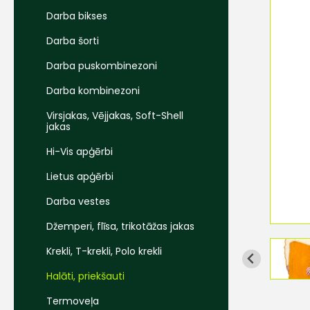
Darba bikses
Darba šorti
Darba puskombinezoni
Darba kombinezoni
Virsjakas, Vējjakas, Soft-Shell
jakas
Hi-Vis apģērbi
Lietus apģērbi
Darba vestes
Džemperi, flīsa, trikotāžas jakas
Krekli, T-krekli, Polo krekli
Halāti, priekšauti
Termoveļa