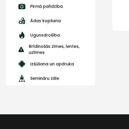
Pirmā palīdzība
Ādas kopšana
Ugunsdrošība
Brīdinošās zīmes, lentes,
uzlīmes
Izšūšana un apdruka
Semināru zāle