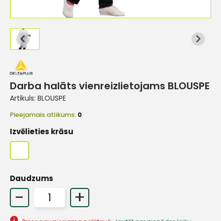
Darba halāts vienreizlietojams BLOUSPE
Artikuls:
BLOUSPE
Pieejamais atlikums:
0
Izvēlieties krāsu
Daudzums
-
+