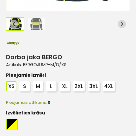
Darba jaka BERGO
Artikuls:
BERGOJUMP-M/D/XS
Pieejamie izmēri
XS
S
M
L
XL
2XL
3XL
4XL
Pieejamais atlikums:
0
Izvēlieties krāsu