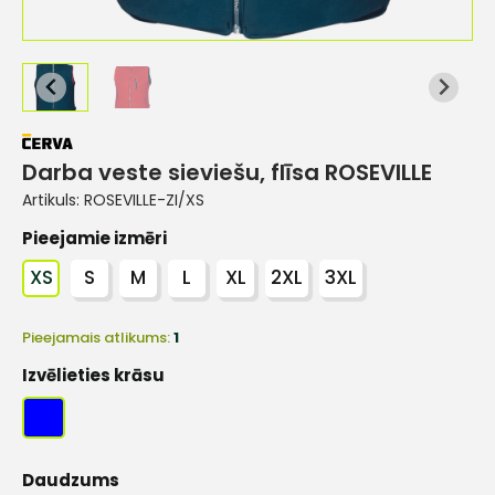
Darba veste sieviešu, flīsa ROSEVILLE
Artikuls:
ROSEVILLE-ZI/XS
Pieejamie izmēri
XS
S
M
L
XL
2XL
3XL
Pieejamais atlikums:
1
Izvēlieties krāsu
Daudzums