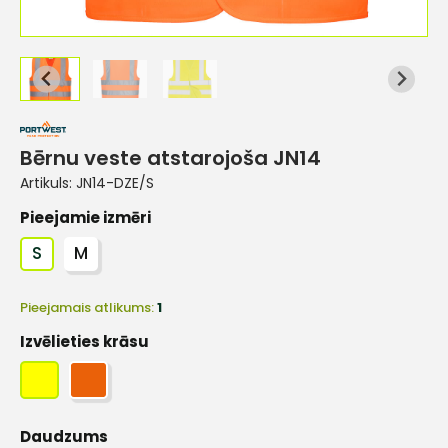
Bērnu veste atstarojoša JN14
Artikuls:
JN14-DZE/S
Pieejamie izmēri
S
M
Pieejamais atlikums:
1
Izvēlieties krāsu
Daudzums