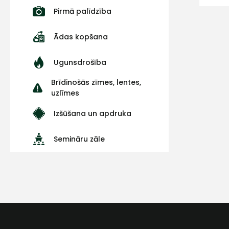
Pirmā palīdzība
Ādas kopšana
Ugunsdrošība
Brīdinošās zīmes, lentes,
uzlīmes
Izšūšana un apdruka
Semināru zāle