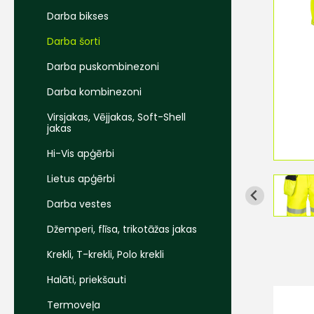
Darba bikses
Darba šorti
Darba puskombinezoni
Darba kombinezoni
Virsjakas, Vējjakas, Soft-Shell
jakas
Hi-Vis apģērbi
Lietus apģērbi
Darba vestes
Džemperi, flīsa, trikotāžas jakas
Krekli, T-krekli, Polo krekli
Halāti, priekšauti
Termoveļa