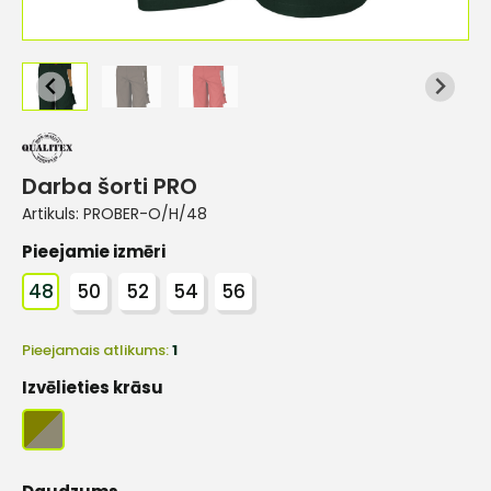
Darba šorti PRO
Artikuls:
PROBER-O/H/48
Pieejamie izmēri
48
50
52
54
56
Pieejamais atlikums:
1
Izvēlieties krāsu