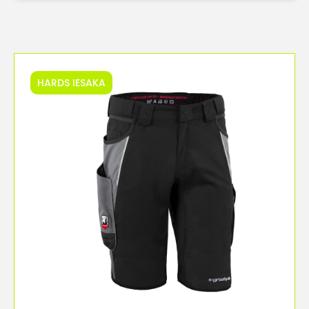
HARDS IESAKA