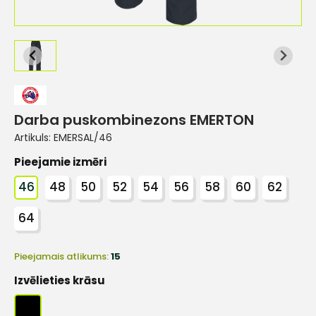
Darba puskombinezons EMERTON
Artikuls:
EMERSAL/46
Pieejamie izmēri
46
48
50
52
54
56
58
60
62
64
Pieejamais atlikums:
15
Izvēlieties krāsu