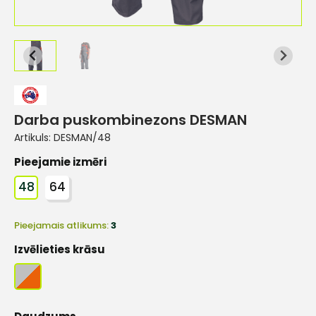
Darba puskombinezons DESMAN
Artikuls:
DESMAN/48
Pieejamie izmēri
48
64
Pieejamais atlikums:
3
Izvēlieties krāsu