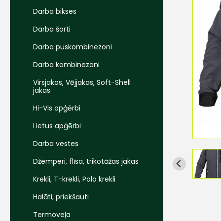
Darba bikses
Darba šorti
Darba puskombinezoni
Darba kombinezoni
Virsjakas, Vējjakas, Soft-Shell
jakas
Hi-Vis apģērbi
Lietus apģērbi
Darba vestes
Džemperi, flīsa, trikotāžas jakas
Krekli, T-krekli, Polo krekli
Halāti, priekšauti
Termoveļa