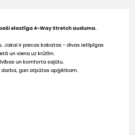
 īpaši elastīga 4-Way Stretch auduma.
. Jakai ir piecas kabatas - divas ietilpīgas
etā un viena uz krūtīm.
īvības un komforta sajūtu.
an darba, gan atpūtas apģērbam.