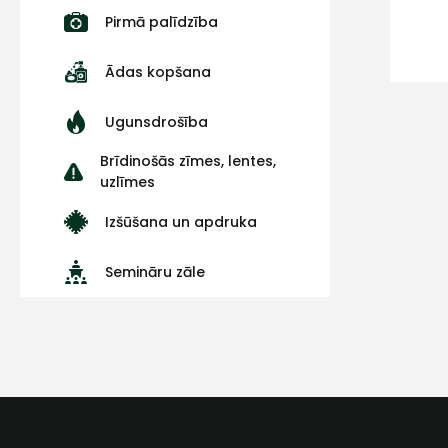
Pirmā palīdzība
Ādas kopšana
Ugunsdrošība
Brīdinošās zīmes, lentes,
uzlīmes
Izšūšana un apdruka
Semināru zāle