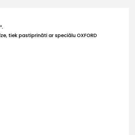
².
dze, tiek pastiprināti ar speciālu OXFORD