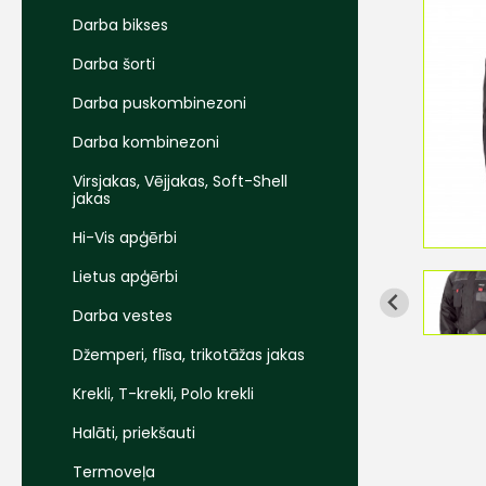
Darba bikses
Darba šorti
Darba puskombinezoni
Darba kombinezoni
Virsjakas, Vējjakas, Soft-Shell
jakas
Hi-Vis apģērbi
Lietus apģērbi
Darba vestes
Džemperi, flīsa, trikotāžas jakas
Krekli, T-krekli, Polo krekli
Halāti, priekšauti
Termoveļa