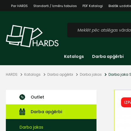
Par HARDS
Standarti / Izmēru tabulas
PDF Katalogi
Biežāk uzdoti
Katalogs
Darba apģērbi
HARDS
Katalogs
Darba apģērbi
Darba jakas
Darba jaka 
Outlet
IZ
Darba apģērbi
Darba jakas