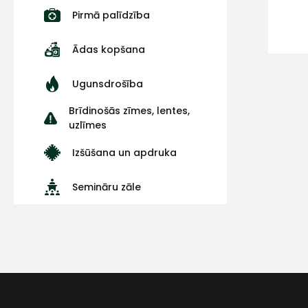
Pirmā palīdzība
Ādas kopšana
Ugunsdrošība
Brīdinošās zīmes, lentes,
uzlīmes
Izšūšana un apdruka
Semināru zāle