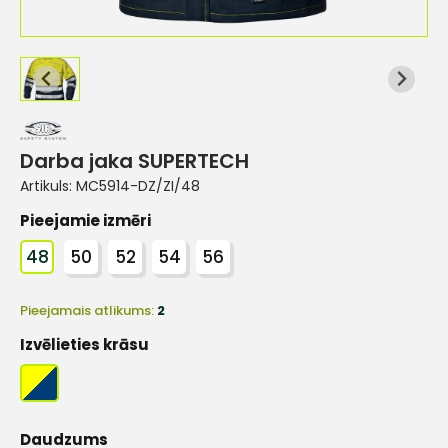
Darba jaka SUPERTECH
Artikuls:
MC5914-DZ/ZI/48
Pieejamie izmēri
48
50
52
54
56
Pieejamais atlikums:
2
Izvēlieties krāsu
Daudzums