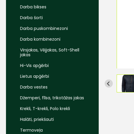
Darba bikses
Darba šorti
Darba puskombinezoni
Darba kombinezoni
Virsjakas, Vējjakas, Soft-Shell
jakas
Hi-Vis apģērbi
Lietus apģērbi
Darba vestes
Džemperi, flīsa, trikotāžas jakas
Krekli, T-krekli, Polo krekli
Halāti, priekšauti
Termoveļa