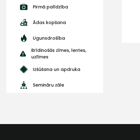
Pirmā palīdzība
Ādas kopšana
Ugunsdrošība
Brīdinošās zīmes, lentes,
uzlīmes
Izšūšana un apdruka
Semināru zāle