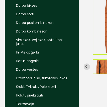
Darba bikses
Darba šorti
Darba puskombinezoni
Darba kombinezoni
Virsjakas, Vējjakas, Soft-Shell
jakas
Hi-Vis apģērbi
Lietus apģērbi
Darba vestes
Džemperi, flīsa, trikotāžas jakas
Krekli, T-krekli, Polo krekli
Halāti, priekšauti
Termoveļa