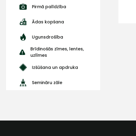
Pirmā palīdzība
Ādas kopšana
Ugunsdrošība
Brīdinošās zīmes, lentes,
uzlīmes
Izšūšana un apdruka
Semināru zāle