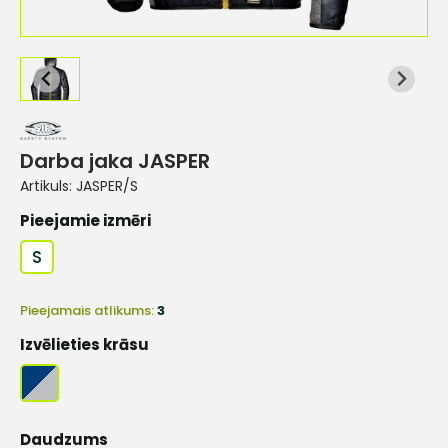
Darba jaka JASPER
Artikuls:
JASPER/S
Pieejamie izmēri
S
Pieejamais atlikums:
3
Izvēlieties krāsu
Daudzums