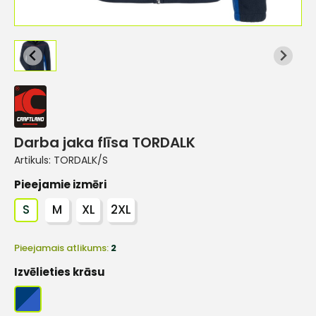
Darba jaka flīsa TORDALK
Artikuls:
TORDALK/S
Pieejamie izmēri
S
M
XL
2XL
Pieejamais atlikums:
2
Izvēlieties krāsu