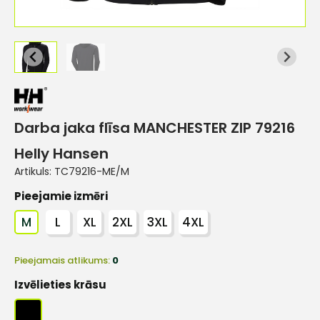
Darba jaka flīsa MANCHESTER ZIP 79216
Helly Hansen
Artikuls:
TC79216-ME/M
Pieejamie izmēri
M
L
XL
2XL
3XL
4XL
Pieejamais atlikums:
0
Izvēlieties krāsu