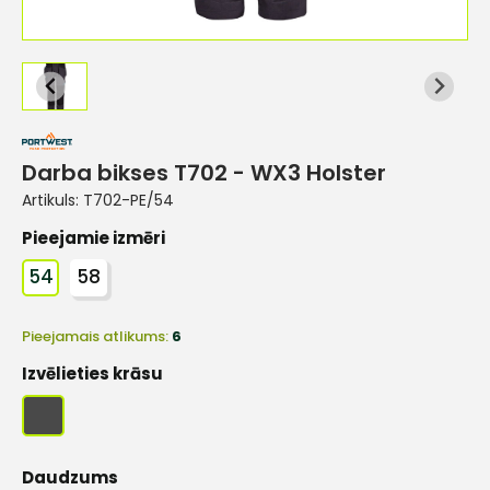
Darba bikses T702 - WX3 Holster
Artikuls:
T702-PE/54
Pieejamie izmēri
54
58
Pieejamais atlikums:
6
Izvēlieties krāsu
Daudzums